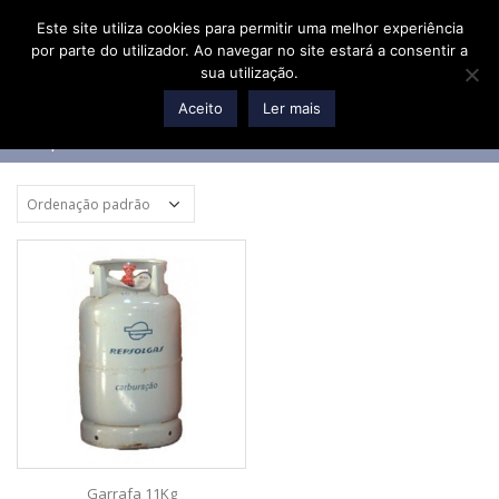
Este site utiliza cookies para permitir uma melhor experiência
Eloy Afonso Gás, Lda.
por parte do utilizador. Ao navegar no site estará a consentir a
sua utilização.
Aceito
Ler mais
Repsol
Garrafa 11Kg