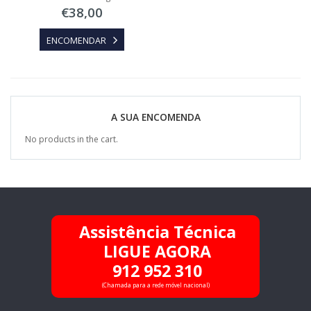
€
38,00
ENCOMENDAR
A SUA ENCOMENDA
No products in the cart.
Assistência Técnica
LIGUE AGORA
912 952 310
(Chamada para a rede móvel nacional)